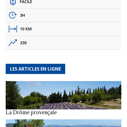
FACILE
3H
10 KM
330
LES ARTICLES EN LIGNE
La Drôme provençale