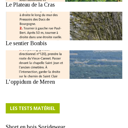
Le Plateau de la Cras
Le sentier Bonbis
L’oppidum de Meren
LES TESTS MATÉRIEL
Short en bois Soridewear