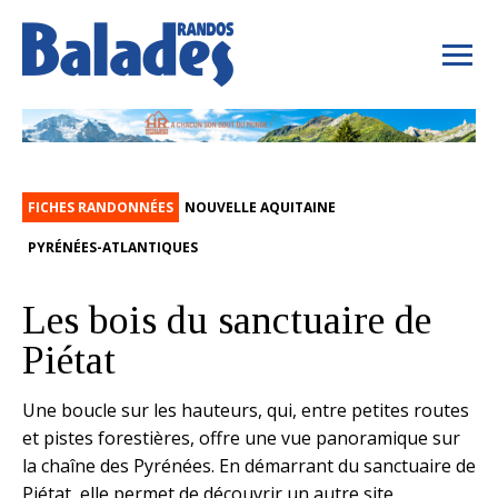
FICHES RANDONNÉES
NOUVELLE AQUITAINE
PYRÉNÉES-ATLANTIQUES
Les bois du sanctuaire de
Piétat
Une boucle sur les hauteurs, qui, entre petites routes
et pistes forestières, offre une vue panoramique sur
la chaîne des Pyrénées. En démarrant du sanctuaire de
Piétat, elle permet de découvrir un autre site