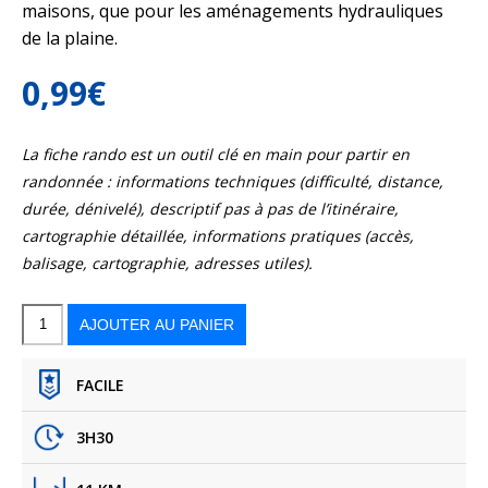
maisons, que pour les aménagements hydrauliques
de la plaine.
0,99
€
La fiche rando est un outil clé en main pour partir en
randonnée : informations techniques (difficulté, distance,
durée, dénivelé), descriptif pas à pas de l’itinéraire,
cartographie détaillée, informations pratiques (accès,
balisage, cartographie, adresses utiles).
quantité
de
Le
AJOUTER AU PANIER
tour
de
Langladure
FACILE
3H30