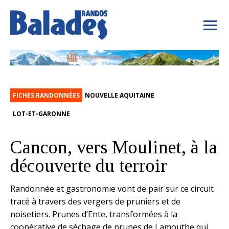
FICHES RANDONNÉES
NOUVELLE AQUITAINE
LOT-ET-GARONNE
Cancon, vers Moulinet, à la
découverte du terroir
Randonnée et gastronomie vont de pair sur ce circuit
tracé à travers des vergers de pruniers et de
noisetiers. Prunes d’Ente, transformées à la
coopérative de séchage de prunes de Lamouthe qui