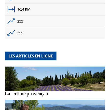
16,4 KM
355
355
LES ARTICLES EN LIGNE
La Drôme provençale