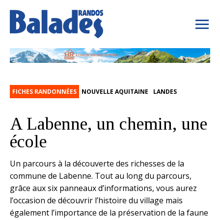
FICHES RANDONNÉES
NOUVELLE AQUITAINE
LANDES
A Labenne, un chemin, une
école
Un parcours à la découverte des richesses de la
commune de Labenne. Tout au long du parcours,
grâce aux six panneaux d’informations, vous aurez
l’occasion de découvrir l’histoire du village mais
également l’importance de la préservation de la faune