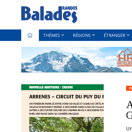
THÈMES
RÉGIONS
ÉTRANGER
F
A
G
Un