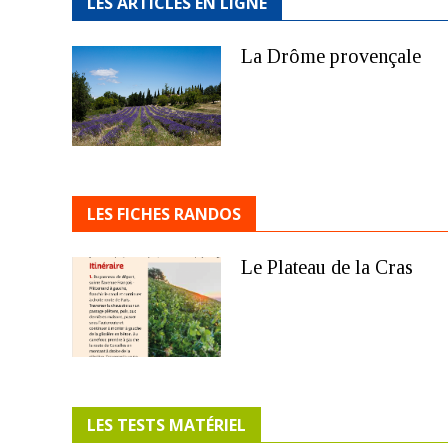
LES ARTICLES EN LIGNE
La Drôme provençale
LES FICHES RANDOS
Le Plateau de la Cras
LES TESTS MATÉRIEL