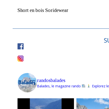
Short en bois Soridewear
S
randosbalades
Balades, le magazine rando
Explorez le