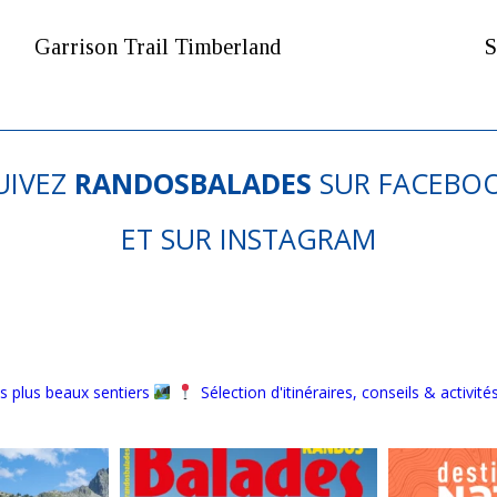
Garrison Trail Timberland
S
UIVEZ
RANDOSBALADES
SUR
FACEBO
ET SUR
INSTAGRAM
s plus beaux sentiers
Sélection d'itinéraires, conseils & activité