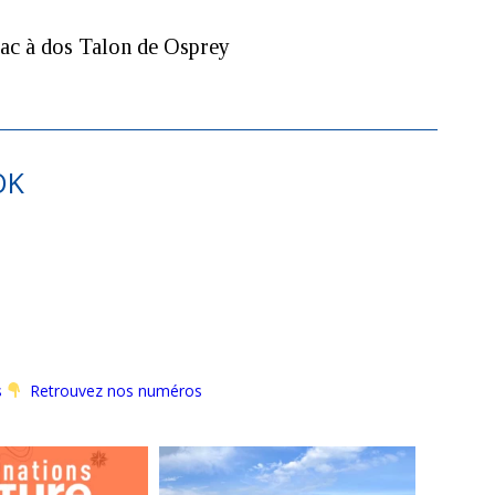
ac à dos Talon de Osprey
OK
s
Retrouvez nos numéros