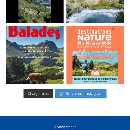
Suivre sur Instagram
Charger plus
Abonnement