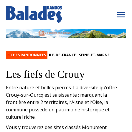
FICHES RANDONNÉES
ILE-DE-FRANCE
SEINE-ET-MARNE
Les fiefs de Crouy
Entre nature et belles pierres. La diversité qu’offre
Crouy-sur-Ourcq est saisissante : marquant la
frontière entre 2 territoires, l’Aisne et l’Oise, la
commune possède un patrimoine historique et
culturel riche.
Vous y trouverez des sites classés Monument