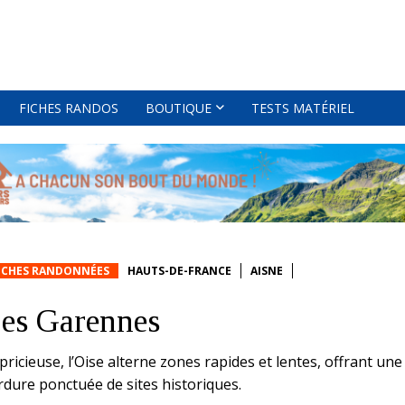
FICHES RANDOS
BOUTIQUE
TESTS MATÉRIEL
ICHES RANDONNÉES
HAUTS-DE-FRANCE
AISNE
es Garennes
pricieuse, l’Oise alterne zones rapides et lentes, offrant une
rdure ponctuée de sites historiques.