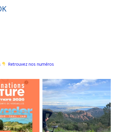
OK
s
Retrouvez nos numéros