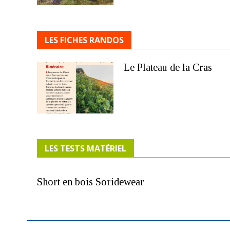
LES FICHES RANDOS
Le Plateau de la Cras
LES TESTS MATÉRIEL
Short en bois Soridewear