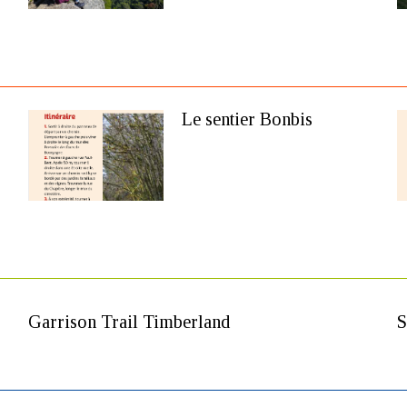
Le sentier Bonbis
Garrison Trail Timberland
S