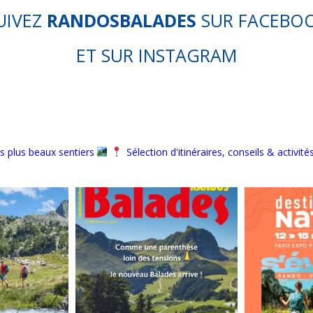
UIVEZ
RANDOSBALADES
SUR
FACEBO
ET SUR
INSTAGRAM
s plus beaux sentiers
Sélection d'itinéraires, conseils & activité