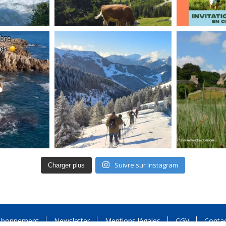
Suivre sur Instagram
Charger plus
Abonnement
Newsletter
Mentions légales
CGV
Conta