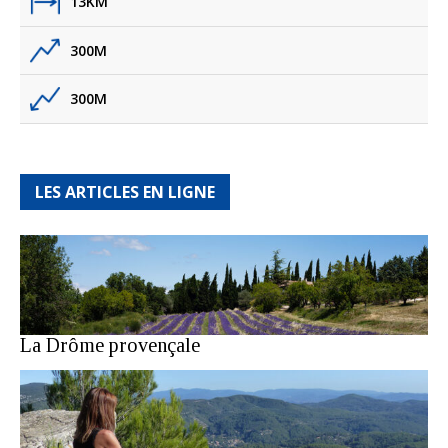
13KM
300M
300M
LES ARTICLES EN LIGNE
La Drôme provençale