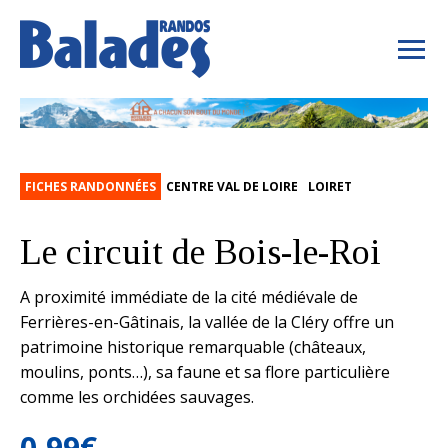
FICHES RANDONNÉES
CENTRE VAL DE LOIRE
LOIRET
Le circuit de Bois-le-Roi
A proximité immédiate de la cité médiévale de
Ferrières-en-Gâtinais, la vallée de la Cléry offre un
patrimoine historique remarquable (châteaux,
moulins, ponts…), sa faune et sa flore particulière
comme les orchidées sauvages.
0,99
€