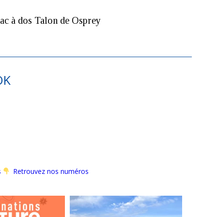
ac à dos Talon de Osprey
OK
s
Retrouvez nos numéros