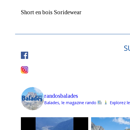
Short en bois Soridewear
S
randosbalades
Balades, le magazine rando
Explorez le