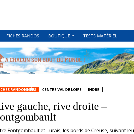
FICHES RANDOS
BOUTIQUE
TESTS MATÉRIEL
ICHES RANDONNÉES
CENTRE VAL DE LOIRE
INDRE
ive gauche, rive droite –
ontgombault
tre Fontgombault et Lurais, les bords de Creuse, suivant leu