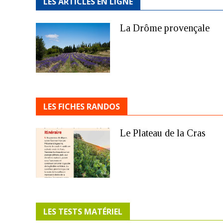
LES ARTICLES EN LIGNE
La Drôme provençale
LES FICHES RANDOS
Le Plateau de la Cras
LES TESTS MATÉRIEL