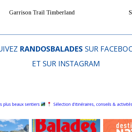
Garrison Trail Timberland
S
UIVEZ
RANDOSBALADES
SUR
FACEBO
ET SUR
INSTAGRAM
s plus beaux sentiers
Sélection d'itinéraires, conseils & activité