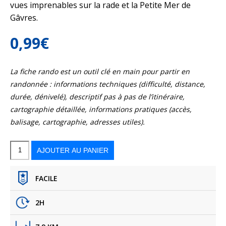
vues imprenables sur la rade et la Petite Mer de
Gâvres.
0,99
€
La fiche rando est un outil clé en main pour partir en
randonnée : informations techniques (difficulté, distance,
durée, dénivelé), descriptif pas à pas de l’itinéraire,
cartographie détaillée, informations pratiques (accès,
balisage, cartographie, adresses utiles).
quantité
de
Port-
AJOUTER AU PANIER
Louis
-
Circuit
du
haut
des
remparts
FACILE
2H