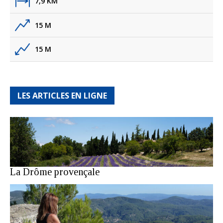
7,9 KM
15 M
15 M
LES ARTICLES EN LIGNE
La Drôme provençale