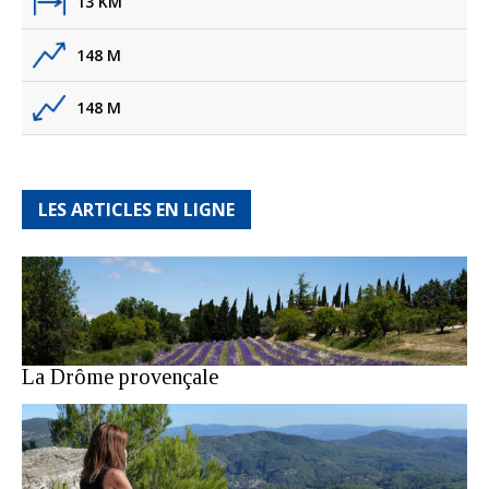
13 KM
148 M
148 M
LES ARTICLES EN LIGNE
La Drôme provençale