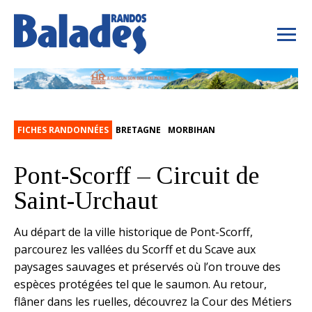
FICHES RANDONNÉES
BRETAGNE
MORBIHAN
Pont-Scorff – Circuit de
Saint-Urchaut
Au départ de la ville historique de Pont-Scorff,
parcourez les vallées du Scorff et du Scave aux
paysages sauvages et préservés où l’on trouve des
espèces protégées tel que le saumon. Au retour,
flâner dans les ruelles, découvrez la Cour des Métiers