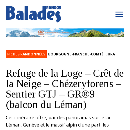
FICHES RANDONNÉES
BOURGOGNE-FRANCHE-COMTÉ
JURA
Refuge de la Loge – Crêt de
la Neige – Chézeryforens –
Sentier GTJ – GR®9
(balcon du Léman)
Cet itinéraire offre, par des panoramas sur le lac
Léman, Genève et le massif alpin d’une part, les