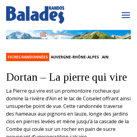
FICHES RANDONNÉES
AUVERGNE-RHÔNE-ALPES
AIN
Dortan – La pierre qui vire
La Pierre qui vire est un promontoire rocheux qui
domine la rivière d’Ain et le lac de Coiselet offrant ainsi
unsuperbe point de vue. Cette randonnée traverse
des hameaux aux pignons en lauze, longe des jardins
clos en pierres levées et mène jusqu’à la cascade de la
Combe qui coule sur un rocher en pain de sucre
provenant d’uneconcrétion calcaire.