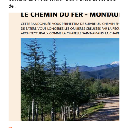
de...