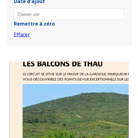
Date d'ajout
Remettre à zéro
Effacer