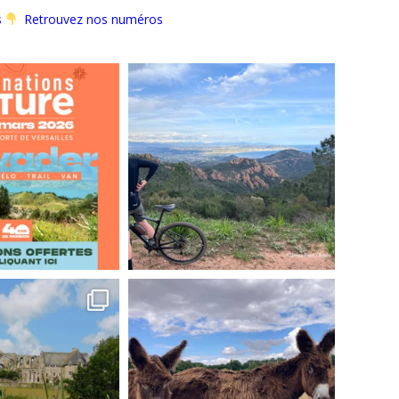
s
Retrouvez nos numéros