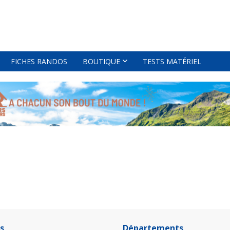
FICHES RANDOS
BOUTIQUE
TESTS MATÉRIEL
s
Départements