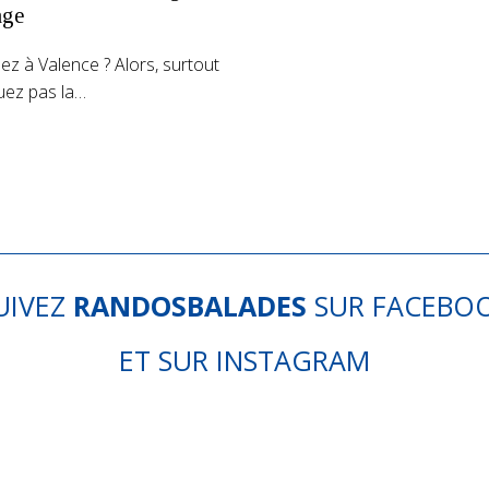
age
lez à Valence ? Alors, surtout
ez pas la…
UIVEZ
RANDOSBALADES
SUR
FACEBO
ET SUR
INSTAGRAM