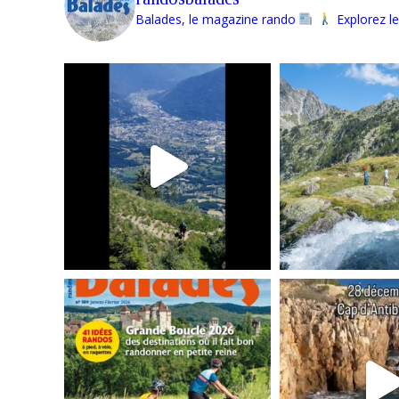
Balades, le magazine rando
Explorez le