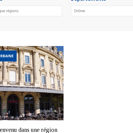
RBAINE
ienvenu dans une région