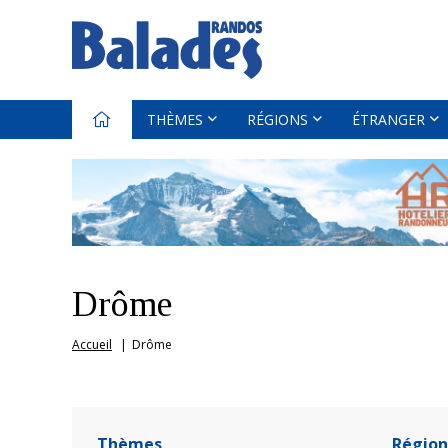
THÈMES
RÉGIONS
ÉTRANGER
Drôme
Accueil
Drôme
Thèmes
Région