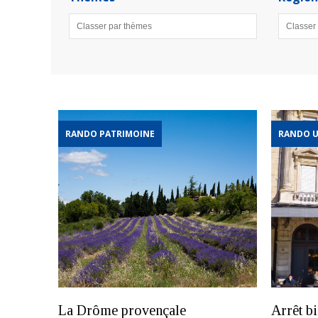
RANDO PATRIMOINE
RANDO U
La Drôme provençale
Arrêt b