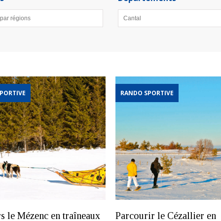
PORTIVE
RANDO SPORTIVE
rs le Mézenc en traîneaux
Parcourir le Cézallier en