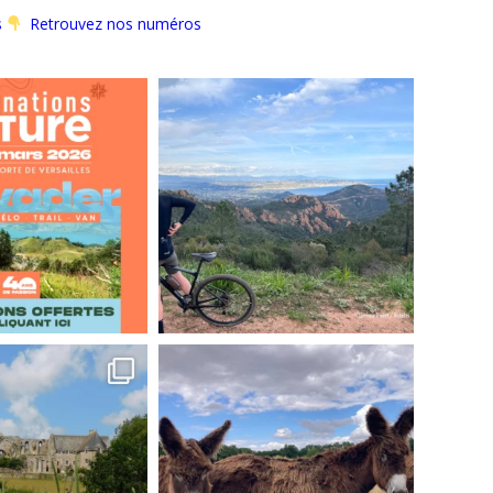
s
Retrouvez nos numéros