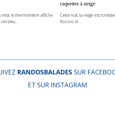
raquettes à neige
-midi, le thermomètre affiche
Cette nuit, la neige est tombé
 ciel bleu…
flocons et…
UIVEZ
RANDOSBALADES
SUR
FACEBO
ET SUR
INSTAGRAM