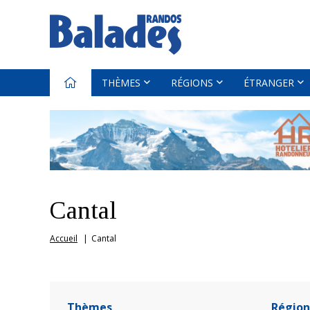
THÈMES
RÉGIONS
ÉTRANGER
Cantal
Accueil
Cantal
Thèmes
Région