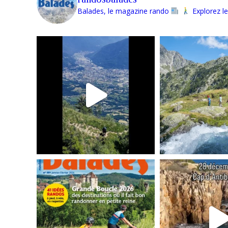
Balades, le magazine rando
Explorez le