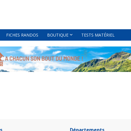
FICHES RANDOS
BOUTIQUE
TESTS MATÉRIEL
s
Départements