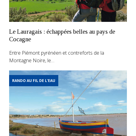
Le Lauragais : échappées belles au pays de
Cocagne
Entre Piémont pyrénéen et contreforts de la
Montagne Noire, le…
RANDO AU FIL DE L'EAU