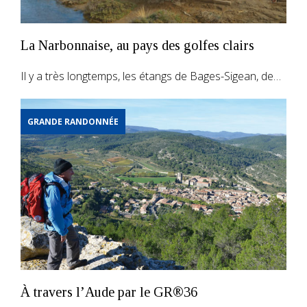
La Narbonnaise, au pays des golfes clairs
Il y a très longtemps, les étangs de Bages-Sigean, de…
GRANDE RANDONNÉE
À travers l’Aude par le GR®36