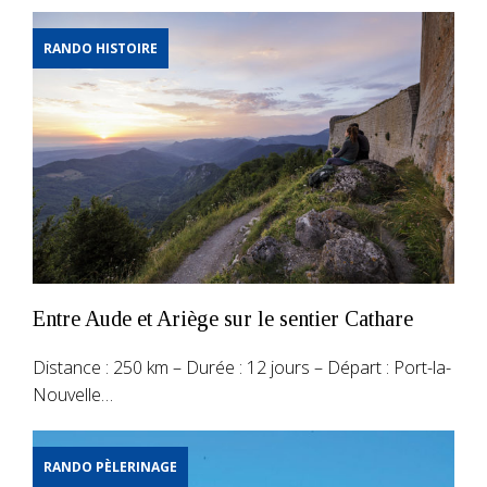
RANDO HISTOIRE
Entre Aude et Ariège sur le sentier Cathare
Distance : 250 km – Durée : 12 jours – Départ : Port-la-
Nouvelle…
RANDO PÈLERINAGE