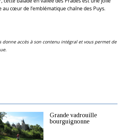
 cette balade en vallée des Prades est une jolie
re au cœur de l’emblématique chaîne des Puys.
ous donne accès à son contenu intégral et vous permet de
que.
Grande vadrouille
bourguignonne