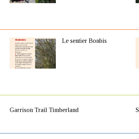
Le sentier Bonbis
Garrison Trail Timberland
S