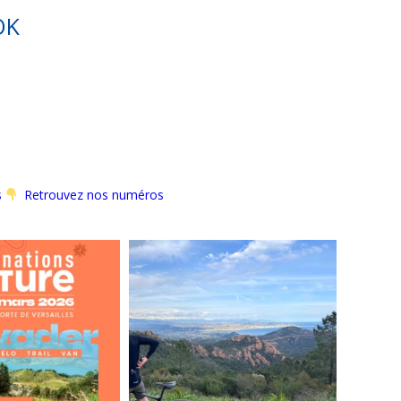
OK
s
Retrouvez nos numéros