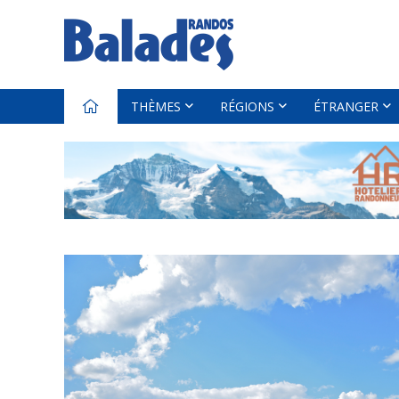
THÈMES
RÉGIONS
ÉTRANGER