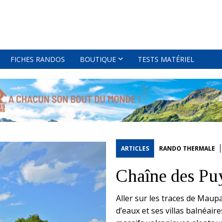
FICHES RANDOS
BOUTIQUE
TESTS MATÉRIEL
ARTICLES
RANDO THERMALE
Chaîne des Puy
Aller sur les traces de Maupa
d’eaux et ses villas balnéaire