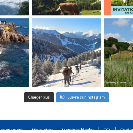
Suivre sur Instagram
Charger plus
Abonnement
Newsletter
Mentions légales
CGV
Conta