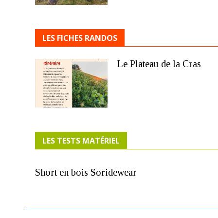
LES FICHES RANDOS
Le Plateau de la Cras
LES TESTS MATÉRIEL
Short en bois Soridewear