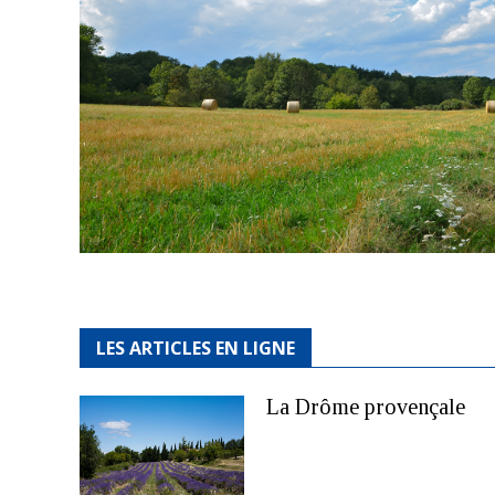
LES ARTICLES EN LIGNE
La Drôme provençale