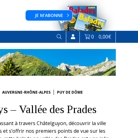
JE M'ABONNE
0
0,00
€
AUVERGNE-RHÔNE-ALPES
PUY DE DÔME
s – Vallée des Prades
ssant à travers Châtelguyon, découvrir la ville
s et s’offrir nos premiers points de vue sur les