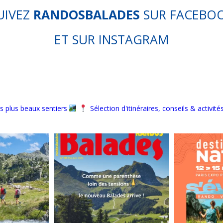
UIVEZ
RANDOSBALADES
SUR
FACEBO
ET SUR
INSTAGRAM
s plus beaux sentiers
Sélection d'itinéraires, conseils & activité