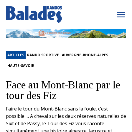
ARTICLES
RANDO SPORTIVE
AUVERGNE-RHÔNE-ALPES
HAUTE-SAVOIE
Face au Mont-Blanc par le
tour des Fiz
Faire le tour du Mont-Blanc sans la foule, c’est
possible … A cheval sur les deux réserves naturelles de
Sixt et de Passy, le Tour des Fiz vous raconte
simultanément une histoire alpestre, lacustre et