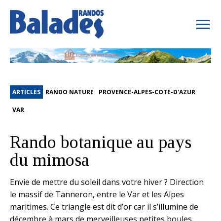
ARTICLES
RANDO NATURE
PROVENCE-ALPES-COTE-D'AZUR
VAR
Rando botanique au pays
du mimosa
Envie de mettre du soleil dans votre hiver ? Direction
le massif de Tanneron, entre le Var et les Alpes
maritimes. Ce triangle est dit d’or car il s’illumine de
décembre à mars de merveilleuses petites boules