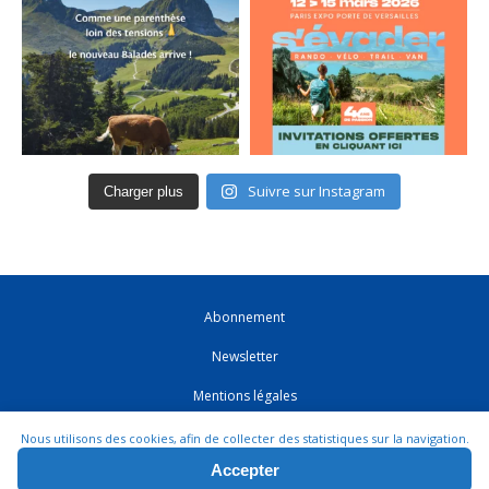
Suivre sur Instagram
Charger plus
Abonnement
Newsletter
Mentions légales
CGV
Nous utilisons des cookies, afin de collecter des statistiques sur la navigation.
Accepter
Contact