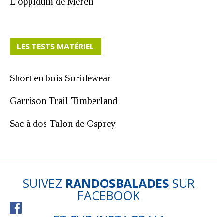
L’oppidum de Meren
LES TESTS MATÉRIEL
Short en bois Soridewear
Garrison Trail Timberland
Sac à dos Talon de Osprey
SUIVEZ
RANDOSBALADES
SUR
FACEBOOK