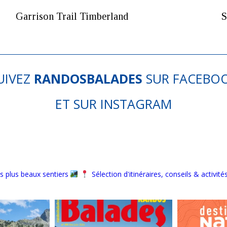
Garrison Trail Timberland
S
UIVEZ
RANDOSBALADES
SUR
FACEBO
ET SUR
INSTAGRAM
s plus beaux sentiers
Sélection d'itinéraires, conseils & activité