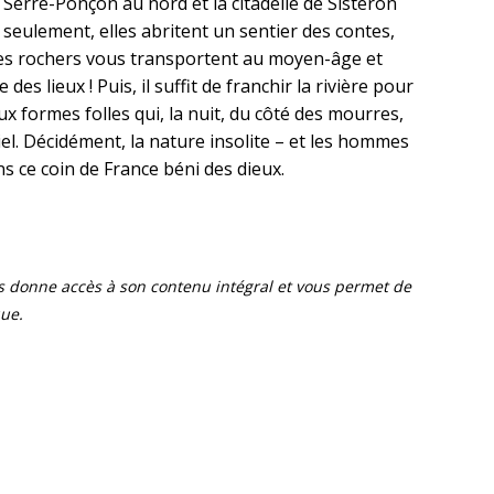
Serre-Ponçon au nord et la citadelle de Sisteron
 seulement, elles abritent un sentier des contes,
 les rochers vous transportent au moyen-âge et
des lieux ! Puis, il suffit de franchir la rivière pour
x formes folles qui, la nuit, du côté des mourres,
iel. Décidément, la nature insolite – et les hommes
s ce coin de France béni des dieux.
ous donne accès à son contenu intégral et vous permet de
que.