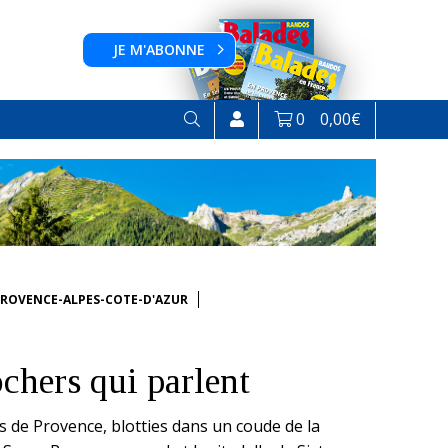
JE M'ABONNE
0
0,00
€
ROVENCE-ALPES-COTE-D'AZUR
chers qui parlent
 de Provence, blotties dans un coude de la