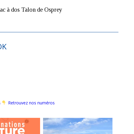
ac à dos Talon de Osprey
OK
s
Retrouvez nos numéros