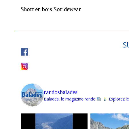
Short en bois Soridewear
S
randosbalades
Balades, le magazine rando
Explorez le