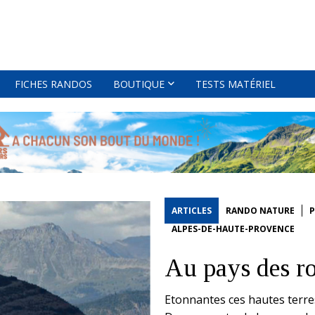
FICHES RANDOS
BOUTIQUE
TESTS MATÉRIEL
ARTICLES
RANDO NATURE
P
ALPES-DE-HAUTE-PROVENCE
Au pays des ro
Etonnantes ces hautes terres