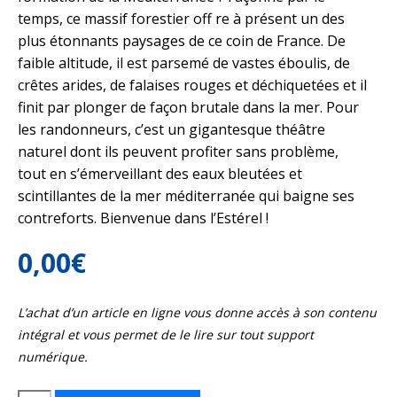
temps, ce massif forestier off re à présent un des
plus étonnants paysages de ce coin de France. De
faible altitude, il est parsemé de vastes éboulis, de
crêtes arides, de falaises rouges et déchiquetées et il
finit par plonger de façon brutale dans la mer. Pour
les randonneurs, c’est un gigantesque théâtre
naturel dont ils peuvent profiter sans problème,
tout en s’émerveillant des eaux bleutées et
scintillantes de la mer méditerranée qui baigne ses
contreforts. Bienvenue dans l’Estérel !
0,00
€
L’achat d’un article en ligne vous donne accès à son contenu
intégral et vous permet de le lire sur tout support
numérique.
quantité
de