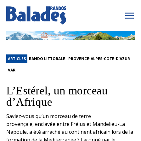
ARTICLES
RANDO LITTORALE
PROVENCE-ALPES-COTE-D'AZUR
VAR
L’Estérel, un morceau
d’Afrique
Saviez-vous qu’un morceau de terre
provençale, enclavée entre Fréjus et Mandelieu-La
Napoule, a été arraché au continent africain lors de la
formation de la Méditerranée ? Façonné par le