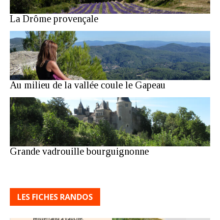
La Drôme provençale
Au milieu de la vallée coule le Gapeau
Grande vadrouille bourguignonne
LES FICHES RANDOS