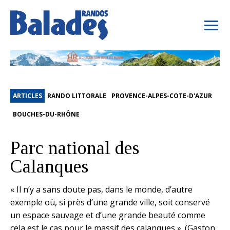
ARTICLES
RANDO LITTORALE
PROVENCE-ALPES-COTE-D'AZUR
BOUCHES-DU-RHÔNE
Parc national des
Calanques
« Il n’y a sans doute pas, dans le monde, d’autre
exemple où, si près d’une grande ville, soit conservé
un espace sauvage et d’une grande beauté comme
cela est le cas pour le massif des calanques ». (Gaston