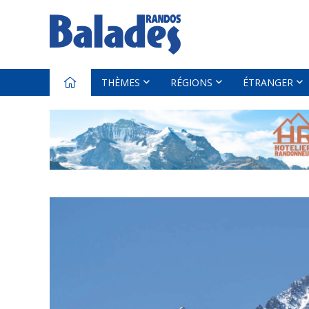
THÈMES
RÉGIONS
ÉTRANGER