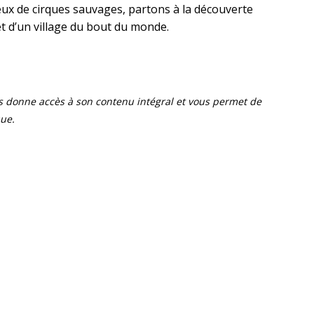
reux de cirques sauvages, partons à la découverte
 et d’un village du bout du monde.
ous donne accès à son contenu intégral et vous permet de
que.