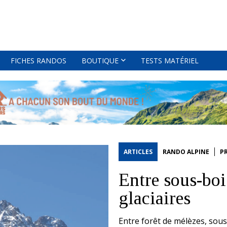
FICHES RANDOS
BOUTIQUE
TESTS MATÉRIEL
ARTICLES
RANDO ALPINE
P
Entre sous-bois
glaciaires
Entre forêt de mélèzes, sous