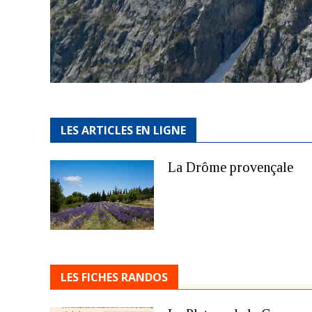
LES ARTICLES EN LIGNE
La Drôme provençale
LES FICHES RANDOS