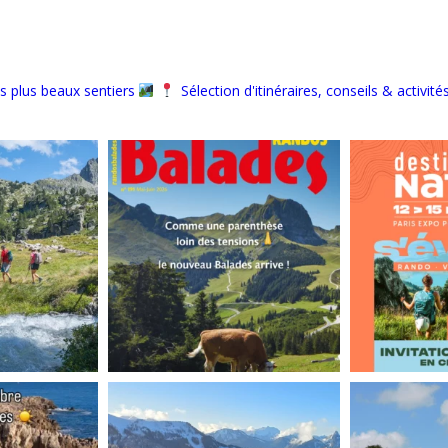
s plus beaux sentiers
Sélection d'itinéraires, conseils & activité