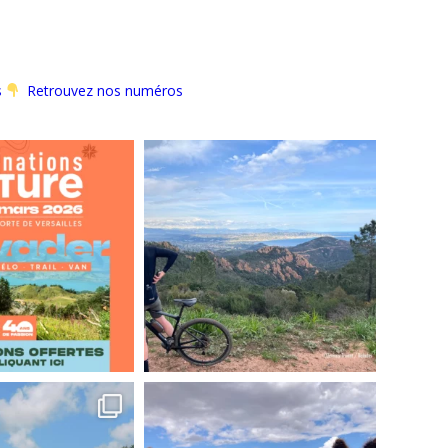
s
Retrouvez nos numéros