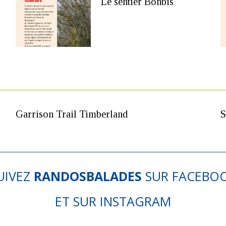
Le sentier Bonbis
Garrison Trail Timberland
S
UIVEZ
RANDOSBALADES
SUR
FACEBO
ET SUR
INSTAGRAM