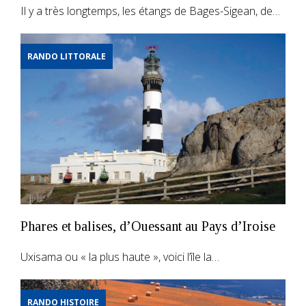
Il y a très longtemps, les étangs de Bages-Sigean, de…
RANDO LITTORALE
Phares et balises, d’Ouessant au Pays d’Iroise
Uxisama ou « la plus haute », voici l’île la…
RANDO HISTOIRE