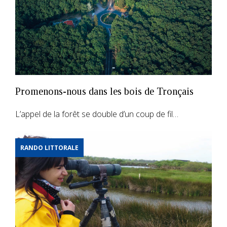
Promenons-nous dans les bois de Tronçais
L’appel de la forêt se double d’un coup de fil…
RANDO LITTORALE