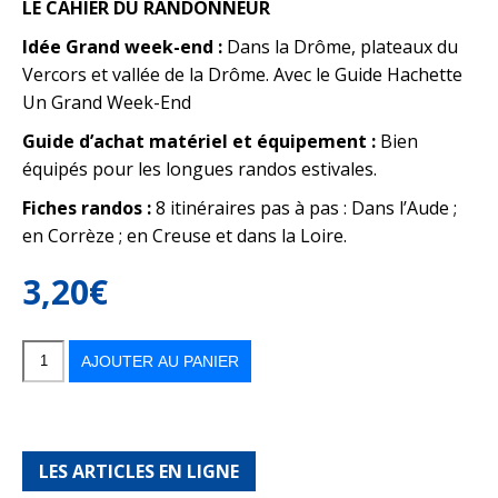
LE CAHIER DU RANDONNEUR
Idée Grand week-end :
Dans la Drôme, plateaux du
Vercors et vallée de la Drôme. Avec le Guide Hachette
Un Grand Week-End
Guide d’achat matériel et équipement :
Bien
équipés pour les longues randos estivales.
Fiches randos :
8 itinéraires pas à pas : Dans l’Aude ;
en Corrèze ; en Creuse et dans la Loire.
3,20
€
quantité
de
Balades
AJOUTER AU PANIER
n°186
juillet-
août
2025
LES ARTICLES EN LIGNE