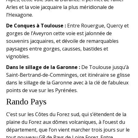
Arles et la voie jacquaire la plus méridionale de
l’Hexagone.
De Conques à Toulouse :
Entre Rouergue, Quercy et
gorges de l’Aveyron cette voie est jalonnée de
souvenirs jacquaires, et dévoile de remarquables
paysages entre gorges, causses, bastides et
vignobles.
Dans le sillage de la Garonne :
De Toulouse jusqu’à
Saint-Bertrand-de-Comminges, cet itinéraire se glisse
dans le sillage de la Garonne avec à la clé de fabuleux
points de vue sur les Pyrénées.
Rando Pays
C’est sur les Côtes du Forez sud, qui s’étendent de la
plaine du Forez aux dômes volcaniques, à l’ouest du
département, que l’on vient marcher trois jours sur le
tout nouveau GR de Pays de Loire Forez. Entre