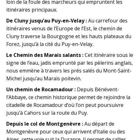
loin de la foule des marcheurs qui empruntent les
itinéraires principaux.
De Cluny jusqu’au Puy-en-Velay :
Au carrefour des
itinéraires venus de l’Europe de l’Est, le chemin de
Cluny traverse la Bourgogne et les hauts plateaux du
Forez, jusqu’à la cité du Puy-en-Velay.
Le Chemin des Marais salants :
Cet itinéraire sous le
signe de l’eau, jadis emprunté par les pèlerins anglais,
nous emmène à travers les prés salés du Mont-Saint-
Michel jusqu’au Marais poitevin.
Un chemin de Rocamadour :
Depuis Bénévent-
l’Abbaye, ce chemin historique permet de rejoindre la
citadelle de Rocamadour d’où l’on peut poursuivre
jusqu’à Cahors sur la route du Puy.
Depuis le col de Montgenèvre :
Au départ de
Montgenèvre pour ceux qui arrivent d’Italie ou des
Alpes, cette voie suit la Durance. Il permet de rallier