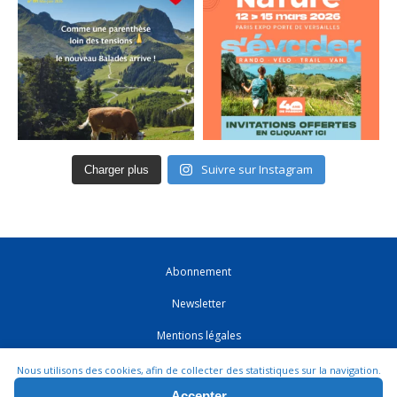
Suivre sur Instagram
Charger plus
Abonnement
Newsletter
Mentions légales
CGV
Nous utilisons des cookies, afin de collecter des statistiques sur la navigation.
Accepter