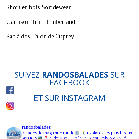
Short en bois Soridewear
Garrison Trail Timberland
Sac à dos Talon de Osprey
SUIVEZ
RANDOSBALADES
SUR
FACEBOOK
ET SUR
INSTAGRAM
randosbalades
Balades, le magazine rando
Explorez les plus beaux
sentiers
Sélection d'itinéraires, conseils & activités