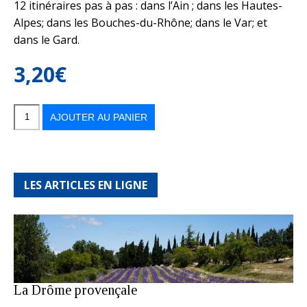
12 itinéraires pas à pas : dans l’Ain ; dans les Hautes-
Alpes; dans les Bouches-du-Rhône; dans le Var; et
dans le Gard.
3,20
€
quantité
de
Balades
AJOUTER AU PANIER
n°182
novembre-
décembre
2024
LES ARTICLES EN LIGNE
La Drôme provençale