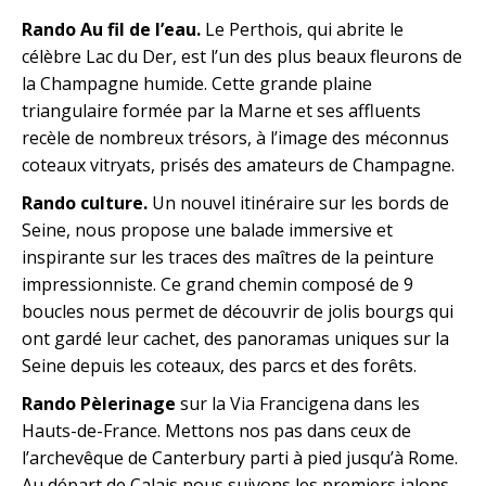
Rando Au fil de l’eau.
Le Perthois, qui abrite le
célèbre Lac du Der, est l’un des plus beaux fleurons de
la Champagne humide. Cette grande plaine
triangulaire formée par la Marne et ses affluents
recèle de nombreux trésors, à l’image des méconnus
coteaux vitryats, prisés des amateurs de Champagne.
Rando culture.
Un nouvel itinéraire sur les bords de
Seine, nous propose une balade immersive et
inspirante sur les traces des maîtres de la peinture
impressionniste. Ce grand chemin composé de 9
boucles nous permet de découvrir de jolis bourgs qui
ont gardé leur cachet, des panoramas uniques sur la
Seine depuis les coteaux, des parcs et des forêts.
Rando Pèlerinage
sur la Via Francigena dans les
Hauts-de-France. Mettons nos pas dans ceux de
l’archevêque de Canterbury parti à pied jusqu’à Rome.
Au départ de Calais nous suivons les premiers jalons