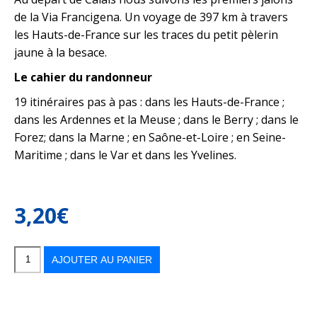
de la Via Francigena. Un voyage de 397 km à travers
les Hauts-de-France sur les traces du petit pèlerin
jaune à la besace.
Le cahier du randonneur
19 itinéraires pas à pas : dans les Hauts-de-France ;
dans les Ardennes et la Meuse ; dans le Berry ; dans le
Forez; dans la Marne ; en Saône-et-Loire ; en Seine-
Maritime ; dans le Var et dans les Yvelines.
3,20
€
quantité
de
Balades
AJOUTER AU PANIER
n°178
mars-
avril
2024