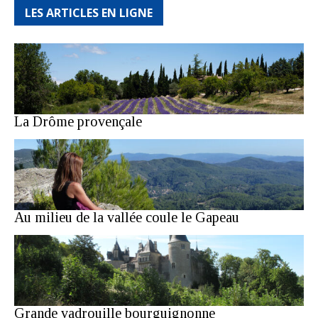
LES ARTICLES EN LIGNE
La Drôme provençale
Au milieu de la vallée coule le Gapeau
Grande vadrouille bourguignonne