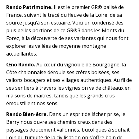
Rando Patrimoine.
Il est le premier GR® balisé de
France, suivant le tracé du fleuve de la Loire, de sa
source jusqu’à son estuaire. Voici un condensé des
plus belles portions de ce GR®3 dans les Monts du
Forez, à la découverte de ses variantes qui nous font
explorer les vallées de moyenne montagne
accueillantes.
Œno Rando.
Au cœur du vignoble de Bourgogne, la
Côte chalonnaise déroule ses crêtes boisées, ses
vallons bocagers et ses villages authentiques. Au fil de
ses sentiers à travers les vignes on va de châteaux en
maisons de maîtres, tandis que les grands crus
émoustillent nos sens.
Rando Bien-être.
Dans un esprit de lâcher prise, le
Berry nous ouvre ses chemins creux dans des
paysages doucement vallonnés, bucoliques à souhait.
Loin du tumulte de la civilisation on s’offre bain de