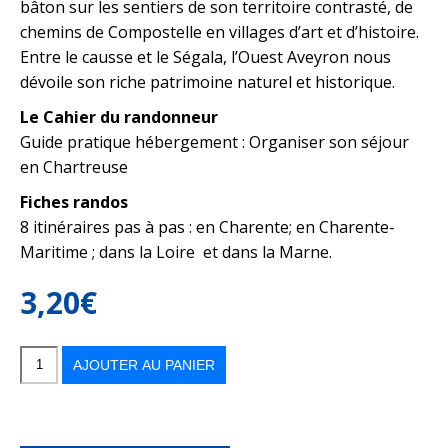
bâton sur les sentiers de son territoire contrasté, de
chemins de Compostelle en villages d’art et d’histoire.
Entre le causse et le Ségala, l’Ouest Aveyron nous
dévoile son riche patrimoine naturel et historique.
Le Cahier du randonneur
Guide pratique hébergement : Organiser son séjour
en Chartreuse
Fiches randos
8 itinéraires pas à pas : en Charente; en Charente-
Maritime ; dans la Loire et dans la Marne.
3,20
€
quantité
de
Balades
AJOUTER AU PANIER
n°174
juillet-
août
2023