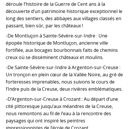
déroule l’histoire de la Guerre de Cent ans à la
découverte d’un patrimoine historique exceptionnel le
long des sentiers, des abbayes aux villages classés en
passant, bien sûr, par les châteaux !
-De Montluçon à Sainte-Sévère-sur-Indre : Une
épopée historique de Montluçon, ancienne ville
fortifiée, aux bocages bourbonnais faits de chemins
creux où se disséminent châteaux et moulins.
-De Sainte-Sévère-sur-Indre à Argenton-sur-Creuse :
Un tronçon en plein cœur de la Vallée Noire, au gré de
forteresses imprenables, nous suivons le cours de
l’Indre puis de la Creuse, deux rivières emblématiques.
-D’Argenton-sur-Creuse à Crozant : Au départ d’une
cité pittoresque jusqu’aux méandres de la Creuse,
nous remontons au fil de l’eau à la rencontre des
paysages qui ont inspiré les peintres
impressionnistes de l’école de Crozant.