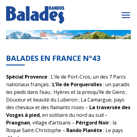
BALADES EN FRANCE N°43
Spécial Provence
: L’ile de Port-Cros, un des 7 Parcs
nationaux français ;
L’île de Porquerolles
: un paradis
les pieds dans l’eau ; Hyères et la presqu’île de Giens ;
Douceur et beauté du Luberon ; La Camargue, pays
des chevaux et des flamants roses –
La traversée des
Vosges à pied
, en solitaire du nord au sud –
Praognan
, village d’artisans –
Périgord Noir
: la
Roque Saint-Christophe –
Rando Planéte
: Le pays