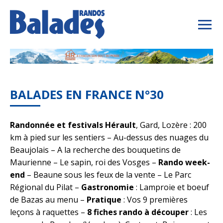
BALADES EN FRANCE N°30
Randonnée et festivals Hérault
, Gard, Lozère : 200
km à pied sur les sentiers – Au-dessus des nuages du
Beaujolais – A la recherche des bouquetins de
Maurienne – Le sapin, roi des Vosges –
Rando week-
end
– Beaune sous les feux de la vente – Le Parc
Régional du Pilat –
Gastronomie
: Lamproie et boeuf
de Bazas au menu –
Pratique
: Vos 9 premières
leçons à raquettes –
8 fiches rando à découper
: Les