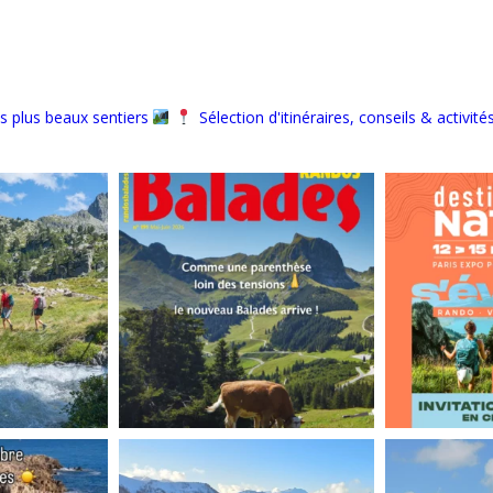
s plus beaux sentiers
Sélection d'itinéraires, conseils & activité