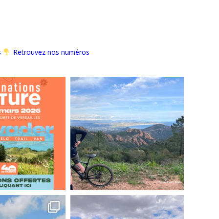
s
Retrouvez nos numéros