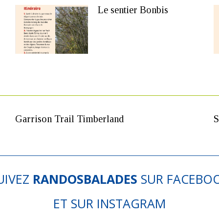
Le sentier Bonbis
Garrison Trail Timberland
S
UIVEZ
RANDOSBALADES
SUR
FACEBO
ET SUR
INSTAGRAM