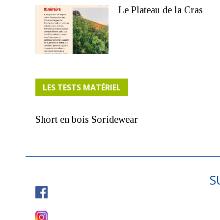
Le Plateau de la Cras
LES TESTS MATÉRIEL
Short en bois Soridewear
S