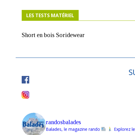
LES TESTS MATÉRIEL
Short en bois Soridewear
S
randosbalades
Balades, le magazine rando
Explorez le