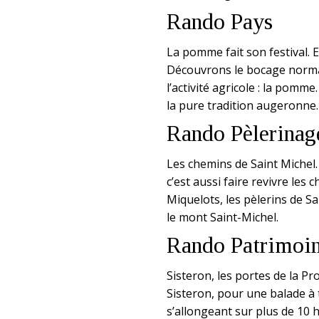
Rando Pays
La pomme fait son festival. E
Découvrons le bocage normand
l’activité agricole : la pomm
la pure tradition augeronne.
Rando Pèlerinag
Les chemins de Saint Michel
c’est aussi faire revivre les
Miquelots, les pèlerins de S
le mont Saint-Michel.
Rando Patrimoi
Sisteron, les portes de la P
Sisteron, pour une balade à 
s’allongeant sur plus de 10 he