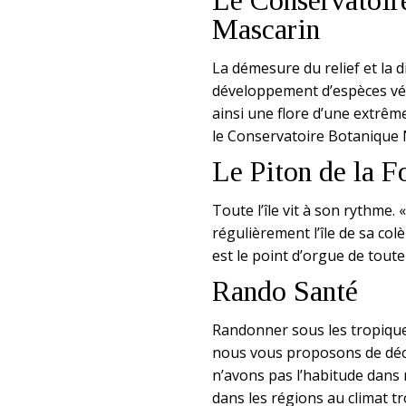
Le Conservatoir
Mascarin
La démesure du relief et la d
développement d’espèces vég
ainsi une flore d’une extrême
le Conservatoire Botanique 
Le Piton de la F
Toute l’île vit à son rythme.
régulièrement l’île de sa colè
est le point d’orgue de tout
Rando Santé
Randonner sous les tropique
nous vous proposons de décou
n’avons pas l’habitude dans
dans les régions au climat tr