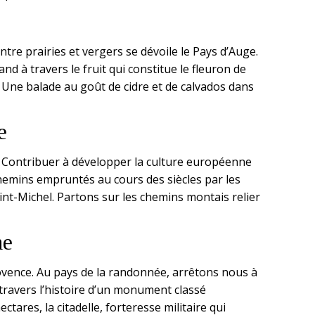
ntre prairies et vergers se dévoile le Pays d’Auge.
 à travers le fruit qui constitue le fleuron de
e. Une balade au goût de cidre et de calvados dans
e
. Contribuer à développer la culture européenne
 chemins empruntés au cours des siècles par les
aint-Michel. Partons sur les chemins montais relier
ne
rovence. Au pays de la randonnée, arrêtons nous à
travers l’histoire d’un monument classé
ctares, la citadelle, forteresse militaire qui