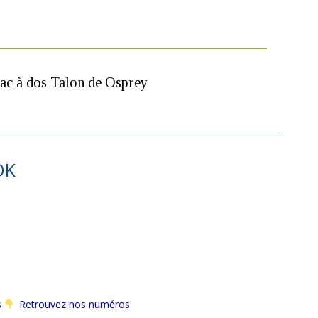
ac à dos Talon de Osprey
OK
s
Retrouvez nos numéros