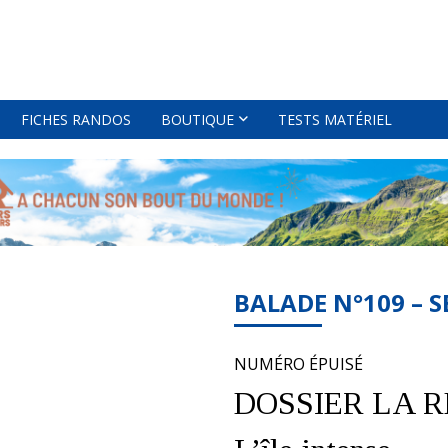
FICHES RANDOS
BOUTIQUE
TESTS MATÉRIEL
BALADE N°109 – 
NUMÉRO ÉPUISÉ
DOSSIER LA 