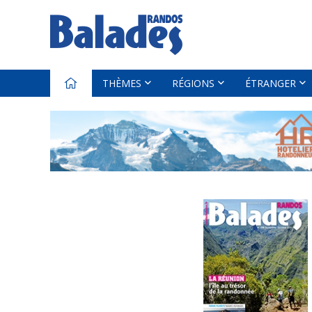
THÈMES
RÉGIONS
ÉTRANGER