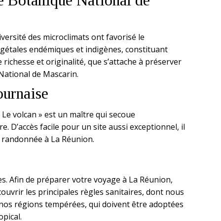
e Botanique National de
iversité des microclimats ont favorisé le
étales endémiques et indigènes, constituant
 richesse et originalité, que s’attache à préserver
National de Mascarin.
ournaise
 « Le volcan » est un maître qui secoue
re. D’accès facile pour un site aussi exceptionnel, il
e randonnée à La Réunion.
s. Afin de préparer votre voyage à La Réunion,
vrir les principales règles sanitaires, dont nous
 nos régions tempérées, qui doivent être adoptées
opical.