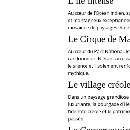
L’île intense
Au cœur de l’Océan indien, s
et montagneux exceptionnel 
mosaïque de paysages et de 
Le Cirque de Ma
Au cœur du Parc National, le
randonneurs N’étant accessib
le silence et l’isolement ren
mythique.
Le village créol
Dans un paysage grandiose f
luxuriante, la bourgade d’H
l’identité créole et le patri
passée.