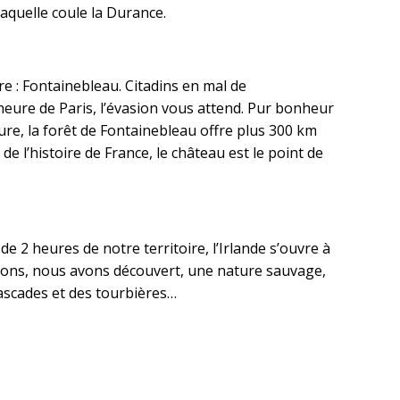
 laquelle coule la Durance.
re : Fontainebleau. Citadins en mal de
heure de Paris, l’évasion vous attend. Pur bonheur
re, la forêt de Fontainebleau offre plus 300 km
 de l’histoire de France, le château est le point de
de 2 heures de notre territoire, l’Irlande s’ouvre à
mons, nous avons découvert, une nature sauvage,
ascades et des tourbières…