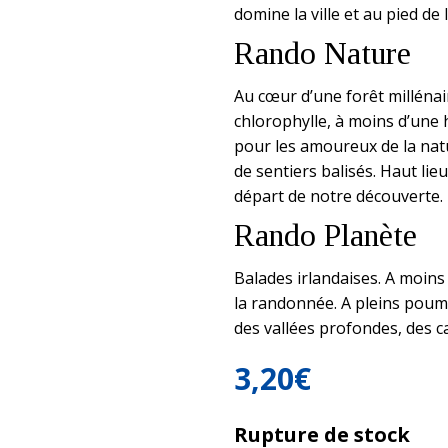
domine la ville et au pied de
Rando Nature
Au cœur d’une forêt millénai
chlorophylle, à moins d’une 
pour les amoureux de la natu
de sentiers balisés. Haut lieu
départ de notre découverte.
Rando Planète
Balades irlandaises. A moins 
la randonnée. A pleins pou
des vallées profondes, des c
3,20
€
Rupture de stock