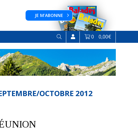
JE M'ABONNE
0
0,00
€
SEPTEMBRE/OCTOBRE 2012
RÉUNION