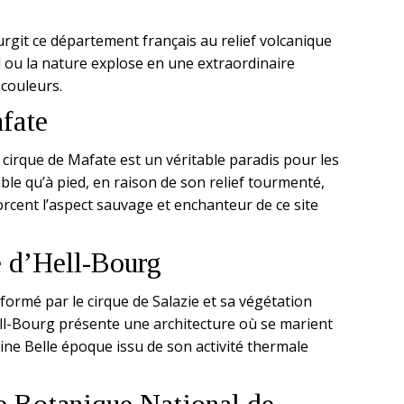
urgit ce département français au relief volcanique
ou la nature explose en une extraordinaire
couleurs.
fate
 cirque de Mafate est un véritable paradis pour les
le qu’à pied, en raison de son relief tourmenté,
forcent l’aspect sauvage et enchanteur de ce site
e d’Hell-Bourg
ormé par le cirque de Salazie et sa végétation
ell-Bourg présente une architecture où se marient
moine Belle époque issu de son activité thermale