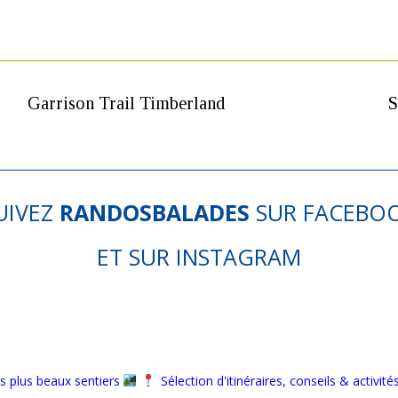
Garrison Trail Timberland
S
UIVEZ
RANDOSBALADES
SUR
FACEBO
ET SUR
INSTAGRAM
s plus beaux sentiers
Sélection d'itinéraires, conseils & activité