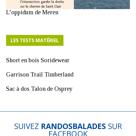
L’oppidum de Meren
LES TESTS MATÉRIEL
Short en bois Soridewear
Garrison Trail Timberland
Sac à dos Talon de Osprey
SUIVEZ
RANDOSBALADES
SUR
FACEBOOK