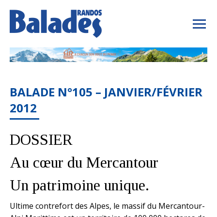
BALADE N°105 – JANVIER/FÉVRIER
2012
DOSSIER
Au cœur du Mercantour
Un patrimoine unique.
Ultime contrefort des Alpes, le massif du Mercantour-