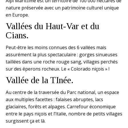
Alpi Marittime est un territoire de 100 000 hectares de
nature préservée avec un patrimoine culturel unique
en Europe.
Vallées du Haut-Var et du
Cians.
Peut-être les moins connues des 6 vallées mais
assurément la plus spectaculaire : gorges sinueuses
taillées dans une roche rouge sang, villages perchés
sur des éperons rocheux. Le « Colorado niçois » !
Vallée de la TInée.
Au centre de la traversée du Parc national, un espace
aux multiples facettes : falaises abruptes, lacs
glaciaires, forêts et alpages. Carrefour économique
entre le pays niçois et l’Italie, nombre de petits villages
surgissent ça et là.